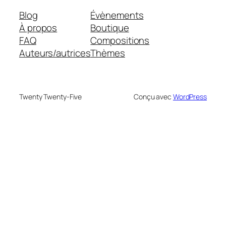
Blog
Évènements
À propos
Boutique
FAQ
Compositions
Auteurs/autrices
Thèmes
Twenty Twenty-Five
Conçu avec
WordPress