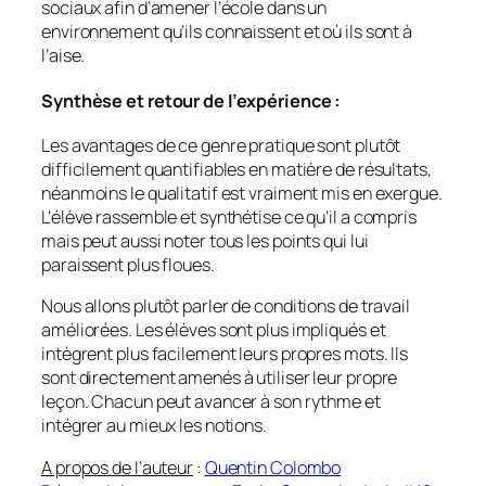
sociaux afin d’amener l’école dans un
environnement qu’ils connaissent et où ils sont à
l’aise.
Synthèse et retour de l’expérience :
Les avantages de ce genre pratique sont plutôt
difficilement quantifiables en matière de résultats,
néanmoins le qualitatif est vraiment mis en exergue.
L’élève rassemble et synthétise ce qu’il a compris
mais peut aussi noter tous les points qui lui
paraissent plus floues.
Nous allons plutôt parler de conditions de travail
améliorées. Les élèves sont plus impliqués et
intègrent plus facilement leurs propres mots. Ils
sont directement amenés à utiliser leur propre
leçon. Chacun peut avancer à son rythme et
intégrer au mieux les notions.
A propos de l’auteur
:
Quentin Colombo