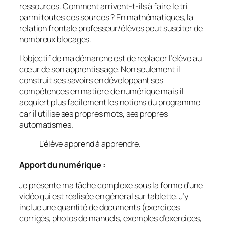
ressources. Comment arrivent-t-ils à faire le tri
parmi toutes ces sources ? En mathématiques, la
relation frontale professeur/élèves peut susciter de
nombreux blocages.
L’objectif de ma démarche est de replacer l’élève au
cœur de son apprentissage. Non seulement il
construit ses savoirs en développant ses
compétences en matière de numérique mais il
acquiert plus facilement les notions du programme
car il utilise ses propres mots, ses propres
automatismes.
L’élève apprend à apprendre.
Apport du numérique :
Je présente ma tâche complexe sous la forme d’une
vidéo qui est réalisée en général sur tablette. J’y
inclue une quantité de documents (exercices
corrigés, photos de manuels, exemples d’exercices,