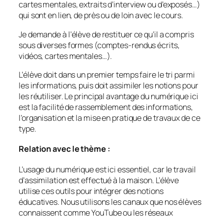
cartes mentales, extraits d’interview ou d’exposés…)
qui sont en lien, de près ou de loin avec le cours.
Je demande à l’élève de restituer ce qu’il a compris
sous diverses formes (comptes-rendus écrits,
vidéos, cartes mentales…).
L’élève doit dans un premier temps faire le tri parmi
les informations, puis doit assimiler les notions pour
les réutiliser. Le principal avantage du numérique ici
est la facilité de rassemblement des informations,
l’organisation et la mise en pratique de travaux de ce
type.
Relation avec le thème :
L’usage du numérique est ici essentiel, car le travail
d’assimilation est effectué à la maison. L’élève
utilise ces outils pour intégrer des notions
éducatives. Nous utilisons les canaux que nos élèves
connaissent comme YouTube ou les réseaux