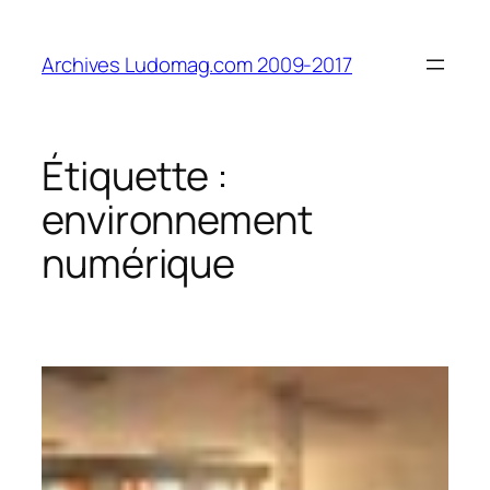
Aller
au
Archives Ludomag.com 2009-2017
contenu
Étiquette :
environnement
numérique