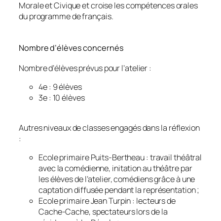
Morale et Civique et croise les compétences orales
du programme de français.
Nombre d’élèves concernés
Nombre d’élèves prévus pour l’atelier :
4e : 9 élèves
3e : 10 élèves
Autres niveaux de classes engagés dans la réflexion
:
Ecole primaire Puits-Bertheau : travail théâtral
avec la comédienne, initation au théâtre par
les élèves de l’atelier, comédiens grâce à une
captation diffusée pendant la représentation ;
Ecole primaire Jean Turpin : lecteurs de
Cache-Cache, spectateurs lors de la