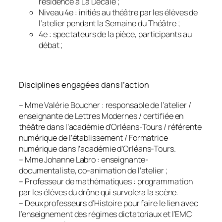
résidence à La Décale ;
Niveau 4e : initiés au théâtre par les élèves de
l’atelier pendant la Semaine du Théâtre ;
4e : spectateurs de la pièce, participants au
débat ;
Disciplines engagées dans l’action
– Mme Valérie Boucher : responsable de l’atelier /
enseignante de Lettres Modernes / certifiée en
théâtre dans l’académie d’Orléans-Tours / référente
numérique de l’établissement / Formatrice
numérique dans l’académie d’Orléans-Tours.
– Mme Johanne Labro : enseignante-
documentaliste, co-animation de l’atelier ;
– Professeur de mathématiques : programmation
par les élèves du drône qui survolera la scène.
– Deux professeurs d’Histoire pour faire le lien avec
l’enseignement des régimes dictatoriaux et l’EMC