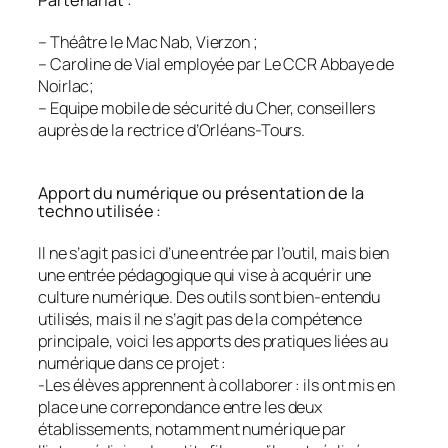
Partenariat :
– Théâtre le Mac Nab, Vierzon ;
– Caroline de Vial employée par Le CCR Abbaye de
Noirlac;
– Equipe mobile de sécurité du Cher, conseillers
auprès de la rectrice d’Orléans-Tours.
Apport du numérique ou présentation de la
techno utilisée :
Il ne s’agit pas ici d’une entrée par l’outil, mais bien
une entrée pédagogique qui vise à acquérir une
culture numérique. Des outils sont bien-entendu
utilisés, mais il ne s’agit pas de la compétence
principale, voici les apports des pratiques liées au
numérique dans ce projet :
-Les élèves apprennent à collaborer : ils ont mis en
place une correpondance entre les deux
établissements, notamment numérique par