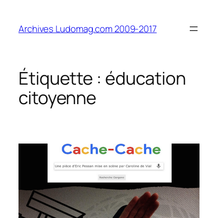
Aller
au
Archives Ludomag.com 2009-2017
contenu
Étiquette :
éducation
citoyenne