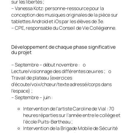
sur les libertés ;
– Vanessa Kotz: personne-ressource pour la
conception des musiques originales de la pièce sur
tablettes Android et iOs par les élèves de 3e.
– CPE, responsable du Conseil de Vie Collégienne.
Développement de chaque phase significative
du projet
– Septembre – début novembre : o
Lecture/visionnage des différentes œuvres ; o
Travail de plateau (exercices
d’écoute/voix/chœur/texte adressé/corps dans
l’espace) ;
– Septembre – juin :
Intervention de l’artiste Caroline de Vial : 70
heures réparties sur l’année entre le collège et
l’école Puits-Bertheau ;
Intervention de la Brigade Mobile de Sécurité