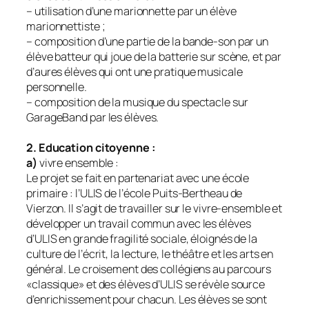
– utilisation d’une marionnette par un élève
marionnettiste ;
– composition d’une partie de la bande-son par un
élève batteur qui joue de la batterie sur scène, et par
d’aures élèves qui ont une pratique musicale
personnelle.
– composition de la musique du spectacle sur
GarageBand par les élèves.
2. Education citoyenne :
a)
vivre ensemble :
Le projet se fait en partenariat avec une école
primaire : l’ULIS de l’école Puits-Bertheau de
Vierzon. Il s’agit de travailler sur le vivre-ensemble et
développer un travail commun avec les élèves
d’ULIS en grande fragilité sociale, éloignés de la
culture de l’écrit, la lecture, le théâtre et les arts en
général. Le croisement des collégiens au parcours
«classique» et des élèves d’ULIS se révèle source
d’enrichissement pour chacun. Les élèves se sont