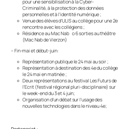
pour une sensibilisation à la Cyber-
Criminalité, à la protection des données
personnelles et à l’identité numérique ;
Venue des élèves d’ULIS au collège pour une 2e
rencontre avec les collégiens ;
Résidence au Mac Nab o 6 sorties au théâtre
(Mac Nab de Vierzon)
– Fin-mai et début-juin:
Représentation publique le 24 mai au soir ;
Représentation à destination des 4e du collège
le 24 mai en matinée ;
Deux représentations au festival Les Futurs de
l’Ecrit (festival régional pluri-disciplinaire) sur
le week-end du 3 et 4 juin;
Organisation d’un débat sur l’usage des
nouvelles technologies dans le niveau 4e;