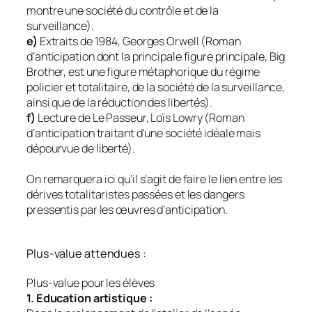
montre une société du contrôle et de la
surveillance).
e)
Extraits de 1984, Georges Orwell (Roman
d’anticipation dont la principale figure principale, Big
Brother, est une figure métaphorique du régime
policier et totalitaire, de la société de la surveillance,
ainsi que de la réduction des libertés).
f)
Lecture de Le Passeur, Loïs Lowry (Roman
d’anticipation traitant d’une société idéale mais
dépourvue de liberté).
On remarquera ici qu’il s’agit de faire le lien entre les
dérives totalitaristes passées et les dangers
pressentis par les œuvres d’anticipation.
Plus-value attendues :
Plus-value pour les élèves
1. Education artistique :