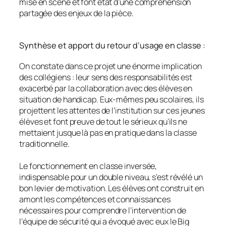
mise en scène et font état d’une compréhension
partagée des enjeux de la pièce.
Synthèse et apport du retour d’usage en classe :
On constate dans ce projet une énorme implication
des collégiens : leur sens des responsabilités est
exacerbé par la collaboration avec des élèves en
situation de handicap. Eux-mêmes peu scolaires, ils
projettent les attentes de l’institution sur ces jeunes
élèves et font preuve de tout le sérieux qu’ils ne
mettaient jusque là pas en pratique dans la classe
traditionnelle.
Le fonctionnement en classe inversée,
indispensable pour un double niveau, s’est révélé un
bon levier de motivation. Les élèves ont construit en
amont les compétences et connaissances
nécessaires pour comprendre l’intervention de
l’équipe de sécurité qui a évoqué avec eux le Big