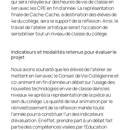
qui sera relayée sur des heures de vie de classe en
lien avec les CPE en fin d’année. La représentation
finale de Cache-Cache, à destination des élèves de
4e du collège, sera le support de la réflexion. Ainsi, le
travail de l’atelier artistique serait l’occasion de
sensibiliser tout un niveau de classe du collège.
Indicateurs et modalités retenus pour évaluer le
projet
Nous avons souhaité que les élèves de l’atelier se
mettent en lien avec le Conseil de Vie Collégienne et
co-animent en fin d’année un débat sur l’usage des
nouvelles technologies en vie de classe dans les
niveaux 4e après la représentation de la pièce au
sein du collège. La qualité de leur animation par le
réinvestissement de la réflexion menée toute
l’année pourra constituer l’un des indicateurs
d’évaluation. En effet, prendre part à un débat fait
partie des compétences visées par l’Education