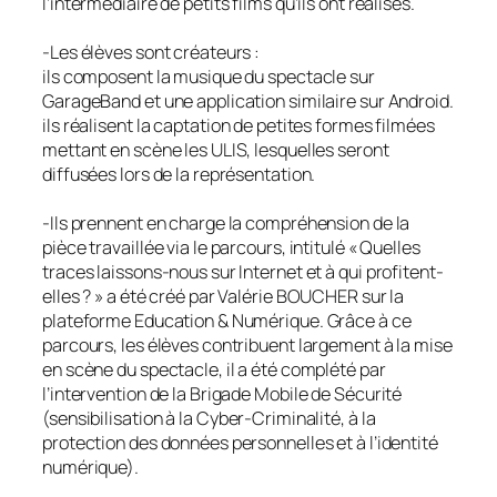
l’intermédiaire de petits films qu’ils ont réalisés.
-Les élèves sont créateurs :
ils composent la musique du spectacle sur
GarageBand et une application similaire sur Android.
ils réalisent la captation de petites formes filmées
mettant en scène les ULIS, lesquelles seront
diffusées lors de la représentation.
-Ils prennent en charge la compréhension de la
pièce travaillée via le parcours, intitulé « Quelles
traces laissons-nous sur Internet et à qui profitent-
elles ? » a été créé par Valérie BOUCHER sur la
plateforme Education & Numérique. Grâce à ce
parcours, les élèves contribuent largement à la mise
en scène du spectacle, il a été complété par
l’intervention de la Brigade Mobile de Sécurité
(sensibilisation à la Cyber-Criminalité, à la
protection des données personnelles et à l’identité
numérique).