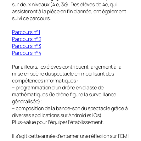
sur deux niveaux (4 e, 3e). Des élèves de 4e, qui
assisteront à la pièce en fin d’année, ont également
suivi ce parcours.
Parcours n°1
Parcours n°2
Parcours n°3
Parcours n°4
Par ailleurs, les élèves contribuent largement à la
mise en scène du spectacle en mobilisant des
compétences informatiques :
– programmation d’un drône en classe de
mathématiques (le drône figure la surveillance
généralisée) ;
– composition de la bande-son du spectacle grâce à
diverses applications sur Android et iOs)
Plus-value pour l’équipe/ l’établissement.
Il s’agit cette année d’entamer une réflexion sur l’EMI