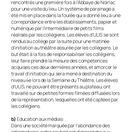
rencontrés une première fois à l’Abbaye de Noirlac
pour une visite du lieu. Un système de parainage a
été mis en place dans la foulée qui a donné lieu à une
correpondance entre les établissements, papier et
numérique par l’intermédiaire de petits films
réalisés par les collégiens. Les élèves d’ULIS se sont
rendus au collège par la suite pour une matinée
d’initiation au théâtre assurée par les collégiens. Le
but était à la fois de responsabiliser les collégiens,
leur faire prendre la mesure des compétences
acquises ces deux dernières années, et amorcer le
travail d’initiation qui sera mené à destination du
niveau 4e lors de la Semaine du Théâtre. Les élèves
d’ULIS, ne pouvant être présents au plateau, ont
travaillé sur de petites formes filmées diffusées lors
de la représentation, lesquelles ont été captées par
les collégiens.
b)
Education aux médias:
Dans une société marquée par l’abondance des
informations, notre souhait est d’apprendre aux