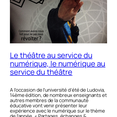
Le théâtre au service du
numérique, le numérique au
service du théâtre
A l’occasion de l’université d’été de Ludovia,
14ème édition, de nombreux enseignants et
autres membres de la communauté
éducative vont venir présenter leur
expérience avec le numérique sur le thème
de l’année, « Partages, échanges &