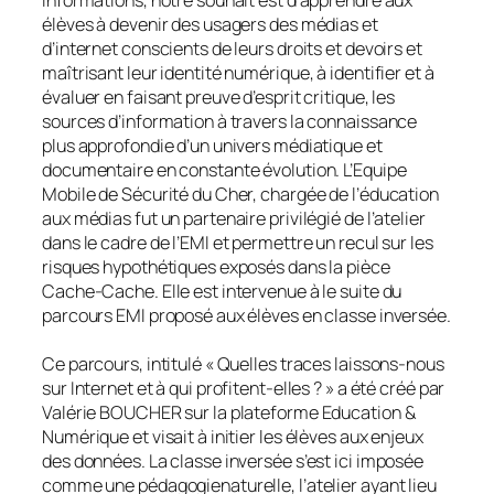
élèves à devenir des usagers des médias et
d’internet conscients de leurs droits et devoirs et
maîtrisant leur identité numérique, à identifier et à
évaluer en faisant preuve d’esprit critique, les
sources d’information à travers la connaissance
plus approfondie d’un univers médiatique et
documentaire en constante évolution. L’Equipe
Mobile de Sécurité du Cher, chargée de l’éducation
aux médias fut un partenaire privilégié de l’atelier
dans le cadre de l’EMI et permettre un recul sur les
risques hypothétiques exposés dans la pièce
Cache-Cache. Elle est intervenue à le suite du
parcours EMI proposé aux élèves en classe inversée.
Ce parcours, intitulé « Quelles traces laissons-nous
sur Internet et à qui profitent-elles ? » a été créé par
Valérie BOUCHER sur la plateforme Education &
Numérique et visait à initier les élèves aux enjeux
des données. La classe inversée s’est ici imposée
comme une pédagogienaturelle, l’atelier ayant lieu