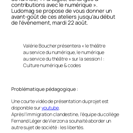
contributions avec le numérique ».
Ludomag se propose de vous donner un
avant-goût de ces ateliers jusqu’au début
de l’évènement, mardi 22 août.
Valérie Boucher présentera « le théâtre
au service du numérique, le numérique
au service du théâtre » sur la session I :
Culture numérique & codes
Problématique pédagogique :
Une courte vidéo de présentation du projet est
disponible sur
youtube
.
Après l’immigration clandestine, l’équipe du collège
Fernand Léger de Vierzon a souhaité aborder un
autre sujet de société : les libertés.