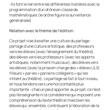
-Ils font le lien entre les différentes matières avec la
programmation d’un drône en classe de
mathématiques (le drône figure la surveillance
généralisée)
Relation avec le thème de l’édition :
Ce projet vise à exalter une culture du partage :
partage d’une culture artistique, des professeurs
vers les élèves (avec l’enseignement du théâtre),
des élèves vers les professeurs (avec les apports
artistiques, notamment musicaux), des élèves vers
les élèves (avec la prise en charge des « élèves ULIS
filleuils » par les « parrains collégiens » qui les
initient au théâtre). Le partage se fait à tout niveau,
et nous tendons vers une horizontalité plus
importante : chacun peut apporter au projet, ce n’est
pas l’enseignante ni la comédienne qui imposent une
compréhension du texte théâtral mais bien les
élèves qui, ensemble, contribuent à l’éboration de la