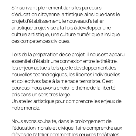
S’inscrivant pleinement dans les parcours
d’éducation citoyenne, artistique, ainsi que dans le
projet d’établissement, le nouveau d’atelier
artistique projet vise à la fois à développer une
culture artistique, une culture numérique ainsi que
des compétences civiques.
Lors de la préparation de ce projet, il nous est apparu
essentiel d’établir une connexion entre le théâtre,
les enjeux actuels tels que le développement des
nouvelles technologiques, les libertés individuelles
et collectives face à la menace terroriste. C’est
pourquoi nous avons choisi le thème de la liberté,
pris dans un sens très large.
Un atelier artistique pour comprendre les enjeux de
notre monde.
Nous avons souhaité, dans le prolongement de
l’éducation morale et civique, faire comprendre aux
élèves de l’atelier comment les œuvres théâtrales