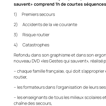
sauvent
» comprend 1h de courtes séquences 
1) Premiers secours
2) Accidents de la vie courante
3) Risque routier
4) Catastrophes
Refondu dans son graphisme et dans son ergonom
nouveau DVD «
les Gestes qui sauvent
», réalisé
– chaque famille française, qui doit s’approprie
routier,
– les formateurs dans l’organisation de leurs se
– les enseignants de tous les milieux scolaires et
chaîne des secours,