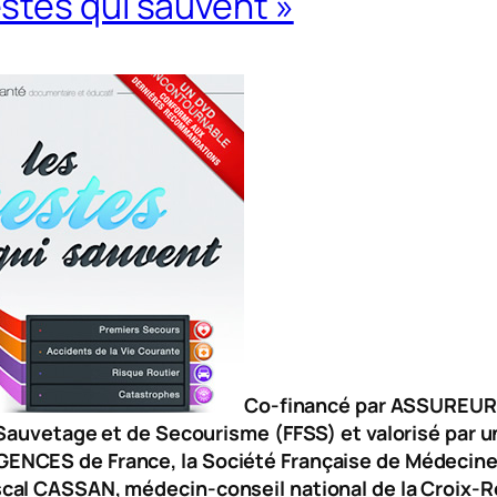
stes qui sauvent »
Co-financé par ASSUREURS
Sauvetage et de Secourisme (FFSS) et valorisé par u
ENCES de France, la Société Française de Médecine 
cal CASSAN, médecin-conseil national de la Croix-R