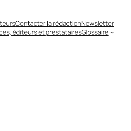
teurs
Contacter la rédaction
Newsletter
es, éditeurs et prestataires
Glossaire