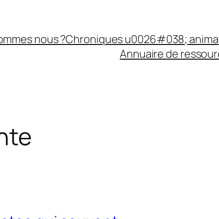
sommes nous ?
Chroniques u0026#038; anima
Annuaire de ressourc
nte