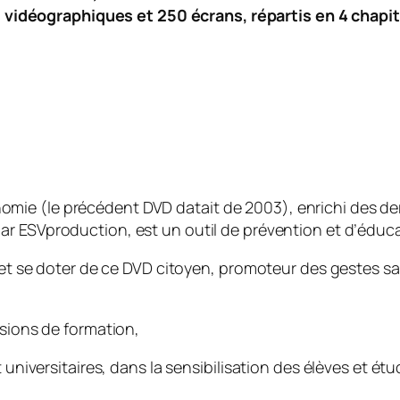
vidéographiques et 250 écrans, répartis en 4 chapit
ie (le précédent DVD datait de 2003), enrichi des der
 par ESVproduction, est un outil de prévention et d’éduca
r et se doter de ce DVD citoyen, promoteur des gestes s
ssions de formation,
 universitaires, dans la sensibilisation des élèves et ét