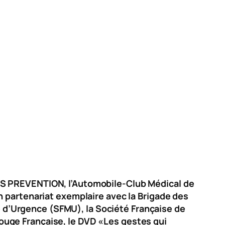
 PREVENTION, l’Automobile-Club Médical de
n partenariat exemplaire avec la Brigade des
d’Urgence (SFMU), la Société Française de
ouge Française, le DVD «
Les gestes qui