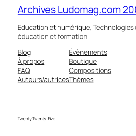
Archives Ludomag.com 20
Education et numérique, Technologies d
éducation et formation
Blog
Évènements
À propos
Boutique
FAQ
Compositions
Auteurs/autrices
Thèmes
Twenty Twenty-Five