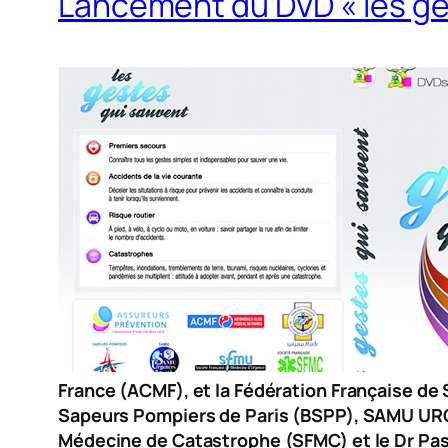
Lancement du DVD « les ge
France (ACMF), et la Fédération Française de 
Sapeurs Pompiers de Paris (BSPP), SAMU URG
Médecine de Catastrophe (SFMC) et le Dr Pas