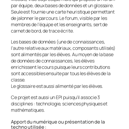
par équipe, deux bases de données et un glossaire.
Seule est fournie une carte heuristique permettant
de jalonner le parcours. Le forum, visible par les
membres de l’équipe et les enseignants, sert de
carnet de bord, de trace écrite.
Les bases de données (une de connaissances,
l’autre relative aux matériaux, composants utilisés)
sont alimentés par les élèves. Au moyen de la base
de données de connaissances, les élèves
enrichissent le cours puisque leurs contributions
sont accessibles ensuite par tous les élèves de la
classe.
Le glossaire est aussi alimenté par les élèves.
Ce projet est aussi un EPI puisqu’il associe 3
disciplines : technologie, sciences physiques et
mathématiques.
Apport du numérique ou présentation de la
techno utilisée :