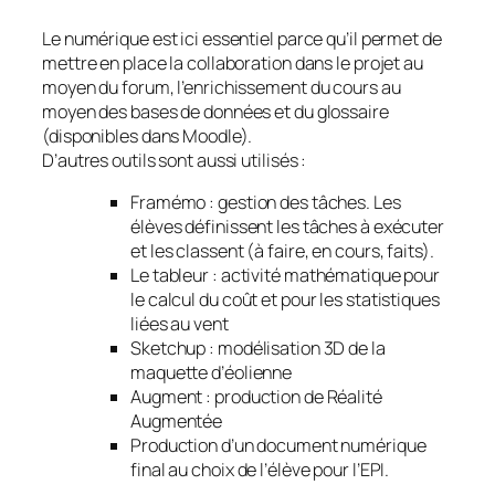
Le numérique est ici essentiel parce qu’il permet de
mettre en place la collaboration dans le projet au
moyen du forum, l’enrichissement du cours au
moyen des bases de données et du glossaire
(disponibles dans Moodle).
D’autres outils sont aussi utilisés :
Framémo : gestion des tâches. Les
élèves définissent les tâches à exécuter
et les classent (à faire, en cours, faits).
Le tableur : activité mathématique pour
le calcul du coût et pour les statistiques
liées au vent
Sketchup : modélisation 3D de la
maquette d’éolienne
Augment : production de Réalité
Augmentée
Production d’un document numérique
final au choix de l’élève pour l’EPI.