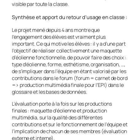
visible par toute la classe.
Synthèse et apport du retour d’usage en classe :
Le projet mené depuis 4 ans montre que
l’engagement des élèves est vraiment plus
important. Ce qui motive les élèves : il y a d’une part
l’objectif de réaliser collectivement une maquette
d’éolienne fonctionnelle, de pouvoir faire des choix :
type d’éolienne, forme, esthétisme, organisation, …,
de s’impliquer dans l’équipe en étant valorisé par les
contributions dans le forum (forum = carnet de bord
=> production multimédia finale pour l’EPI) dans le
glossaire et les bases de données.
L’évaluation porte à la fois sur les productions
finales : maquette d’éolienne et production
multimédia, sur la qualité des différentes
contributions et sur le fonctionnement de l’équipe et
l’implication de chacun de ses membres (évaluation
externe et interne).