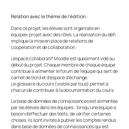
Relation avec le thème de l’édition :
Dans ce projet, les élèves sont organisés en
équipes-projet avec des rôles. La réalisation du défi
implique la mise en place de relations de
coopération et de collaboration.
L’espace collaboratif Moodle est quasiment vidé au
début du projet. Chaque membre de chaque équipe
contribue à alimenter le forum de l’équipe qui sert de
carnet de bord et d’espace d’échange.
Le glossaire du cours (visible par tous) permet à
chacun de contribuer à la documentation du cours.
La base de données de connaissances est alimentée
par les élèves dans les équipes : lorsqu’une équipe a
besoin d’effectuer des tests, de vérifier certaines
choses, ils sont invités à publier les comptes rendus
dans base de données de connaissances qui est