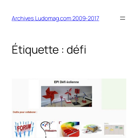
Aller
au
Archives Ludomag.com 2009-2017
contenu
Étiquette :
défi