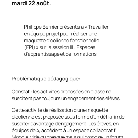
mardi 22 août.
Philippe Bernier présentera « Travailler
en équipe projet pour réaliser une
maquette d’éolienne fonctionnelle
(EPI) » sur la session III : Espaces
d’apprentissage et de formations
Problématique pédagogique:
Constat : les activités proposées en classe ne
suscitent pas toujours un engagement des élèves.
Cette activité de réalisation d’une maquette
d’éolienne est proposée sous forme d’un défi afin de
susciter davantage d’engagement. Les élèves, en
équipes de 4, accèdent à un espace collaboratif
Moodle, vide ou presque mais qui propose un forum