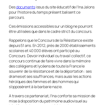
Des
documents
issus du site éducatif de l’Ina Jalons
pour l’histoire du temps présent balisent ce
parcours.
Ces émissions accessibles sur un blog ne pourront
être utilisées que dans le cadre strict du concours.
Rappelons que le Concours de la Résistance existe
depuis 51 ans. En 2012, près de 2000 établissements
scolaires et 40 000 élèves ont participé au
Concours. Devoir individuel ou travail collectif, ce
concours continue de faire vivre dans la mémoire
des collégiens et lycéens de toute la France le
souvenir de la résistance et de la déportation : ses
drames et ses souffrances, mais aussi les actions
héroïques des femmes et des hommes qui
s’opposèrent à la barbarie nazie.
A travers ce partenariat, l’Ina conforte sa mission de
mise à disposition du patrimoine audiovisuel au