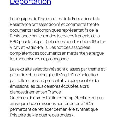
Déportation
Les équipes de l’Ina et celles de la Fondation de la
Résistance ont sélectionné et commenté trente
documents radiophoniques représentatifs de la
Résistance par les ondes (services français de la
BBC pour la plupart) et de ses pourfendeurs (Radio-
Vichy et Radio-Paris. Les notices associées
complètent ces documents en mettant en exergue
les mécanismes de propagande.
Les extraits sélectionnés sont classés par thème et
par ordre chronologique. Il s’agit d’une sélection
partielle et aussi représentative que possible des
émissions les plus célèbres écoutées alors
clandestinement en France.
Quelques documents filmés complètent ce corpus
ainsi que deux émissions postérieures à 1945
permettant de retracer de manière synthétique
l’histoire de «
la guerre des ondes
».