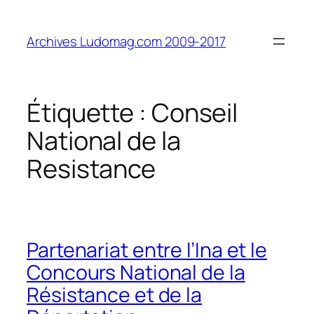
Aller
au
Archives Ludomag.com 2009-2017
contenu
Étiquette :
Conseil
National de la
Resistance
Partenariat entre l’Ina et le
Concours National de la
Résistance et de la