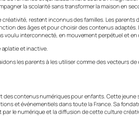
compagner la scolarité sans transformer la maison en se
créativité, restent inconnus des familles. Les parents d
onction des âges et pour choisir des contenus adaptés
ns voulu interconnecté, en mouvement perpétuel et en
aplatie et inactive.
 aidons les parents à les utiliser comme des vecteurs de
pert des contenus numériques pour enfants. Cette jeune
tions et événementiels dans toute la France. Sa fondatr
 par le numérique et la diffusion de cette culture créati