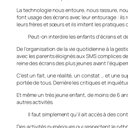
La technologie nous entoure, nous rassure, nous 
font usage des écrans avec leur entourage : ils 
leurs frères et sœurs et ils imitent les pratiques
Peut-on interdire les enfants d’écrans et de 
De l’organisation de la vie quotidienne à la gest
avec les parents éloignés aux SMS complices de to
reine des écrans des plus jeunes avant l’équipe
C’est un fait, une réalité, un constat … et une su
portée de tous. Derrière les critiques et inquié
Et même un très jeune enfant, de moins de 6 an
autres activités.
Il faut simplement qu’il ait accès à des c
Des activités numériques qui respectent le rythme