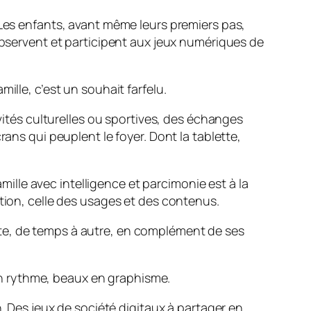
 Les enfants, avant même leurs premiers pas,
 observent et participent aux jeux numériques de
.
mille, c’est un souhait farfelu.
ivités culturelles ou sportives, des échanges
ans qui peuplent le foyer. Dont la tablette,
amille avec intelligence et parcimonie est à la
stion, celle des usages et des contenus.
te, de temps à autre, en complément de ses
en rythme, beaux en graphisme.
n. Des jeux de société digitaux à partager en