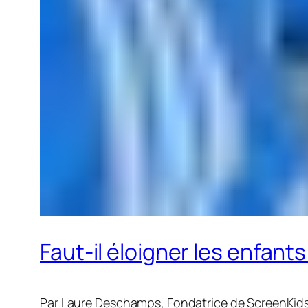
Faut-il éloigner les enfants
Par Laure Deschamps, Fondatrice de ScreenKid