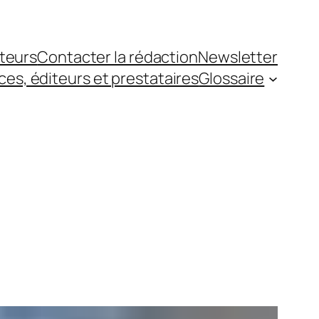
teurs
Contacter la rédaction
Newsletter
es, éditeurs et prestataires
Glossaire