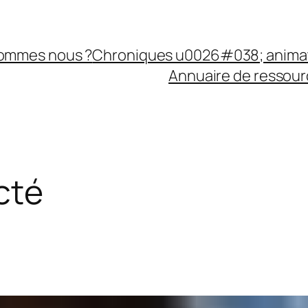
sommes nous ?
Chroniques u0026#038; anima
Annuaire de ressourc
cté