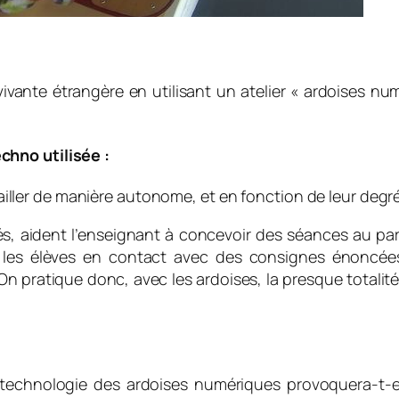
vivante étrangère en utilisant un atelier « ardoises 
chno utilisée :
ailler de manière autonome, et en fonction de leur degr
és, aident l’enseignant à concevoir des séances au par
t les élèves en contact avec des consignes énoncées 
 On pratique donc, avec les ardoises, la presque totalit
a technologie des ardoises numériques provoquera-t-