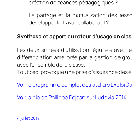
création de séances pédagogiques ?
Le partage et la mutualisation des ress
développer le travail collaboratif ?
Synthèse et apport du retour d’usage en cla
Les deux années d’utilisation régulière avec 
différenciation améliorée par la gestion de gro
avec l’ensemble de la classe.
Tout ceci provoque une prise d’assurance des él
Voir le programme complet des ateliers Explor
Voir la bio de Philippe Dejean sur Ludovia 2014
4 juillet 2014