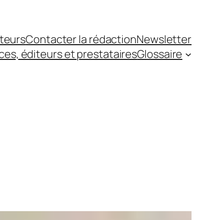
teurs
Contacter la rédaction
Newsletter
es, éditeurs et prestataires
Glossaire