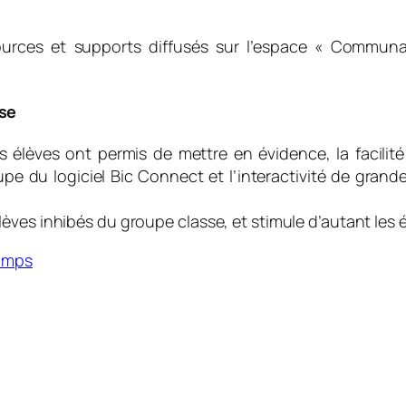
ources et supports diffusés sur l’espace « Communa
sse
les élèves ont permis de mettre en évidence, la facil
upe du logiciel Bic Connect et l’interactivité de grande
èves inhibés du groupe classe, et stimule d’autant les 
Camps