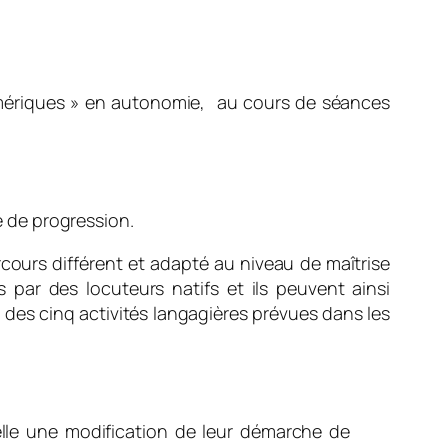
numériques » en autonomie, au cours de séances
é de progression.
cours différent et adapté au niveau de maîtrise
par des locuteurs natifs et ils peuvent ainsi
é des cinq activités langagières prévues dans les
elle une modification de leur démarche de