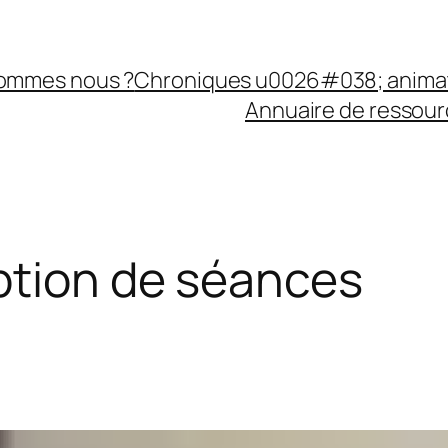
sommes nous ?
Chroniques u0026#038; anima
Annuaire de ressourc
tion de séances