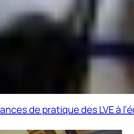
nces de pratique des LVE à l’é