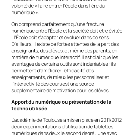
volonté de «
faire entrer l’école dans l’ère du
numérique
».
On comprend parfaitement qu’une fracture
numérique entre l’École et la société doit être évitée
: l’École doit s’adapter et évoluer dans ce sens.
D’ailleurs, il existe de fortes attentes de la part des
enseignants, des élèves, et même des parents, en
matière de numérique interactif. Il est clair que les
avantages de certains outils sont indéniables : ils
permettent d’améliorer l’efficacité des
enseignements, de mieux les personnaliser et
l’interactivité des cours est une source
supplémentaire de motivation pour les élèves.
Apport du numérique ou présentation de la
techno utilisée
L’académie de Toulouse a mis en place en 2011/2012
deux expérimentations d’utilisation de tablettes
numériques dans deux le second degré : une avec