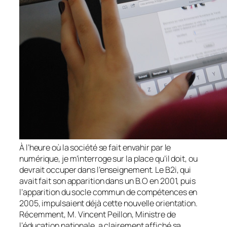
À l’heure où la société se fait envahir par le
numérique, je m’interroge sur la place qu’il doit, ou
devrait occuper dans l’enseignement. Le B2i, qui
avait fait son apparition dans un B.O en 2001, puis
l’apparition du socle commun de compétences en
2005, impulsaient déjà cette nouvelle orientation.
Récemment, M. Vincent Peillon, Ministre de
l’éducation nationale, a clairement affiché sa