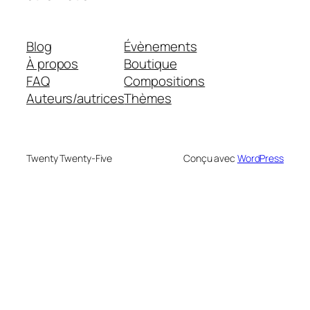
Blog
Évènements
À propos
Boutique
FAQ
Compositions
Auteurs/autrices
Thèmes
Twenty Twenty-Five
Conçu avec
WordPress