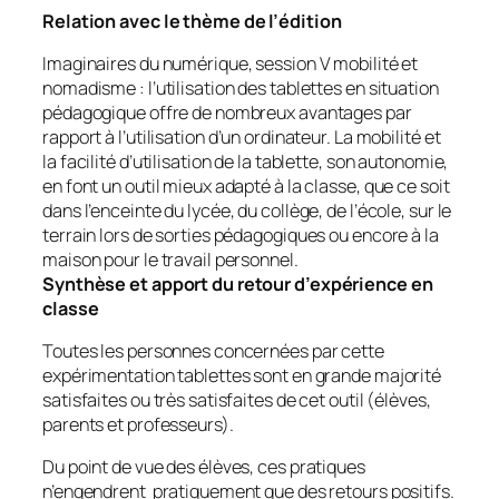
Relation avec le thème de l’édition
Imaginaires du numérique, session V mobilité et
nomadisme : l’utilisation des tablettes en situation
pédagogique offre de nombreux avantages par
rapport à l’utilisation d’un ordinateur. La mobilité et
la facilité d’utilisation de la tablette, son autonomie,
en font un outil mieux adapté à la classe, que ce soit
dans l’enceinte du lycée, du collège, de l’école, sur le
terrain lors de sorties pédagogiques ou encore à la
maison pour le travail personnel.
Synthèse et apport du retour d’expérience en
classe
Toutes les personnes concernées par cette
expérimentation tablettes sont en grande majorité
satisfaites ou très satisfaites de cet outil (élèves,
parents et professeurs).
Du point de vue des élèves, ces pratiques
n’engendrent pratiquement que des retours positifs.