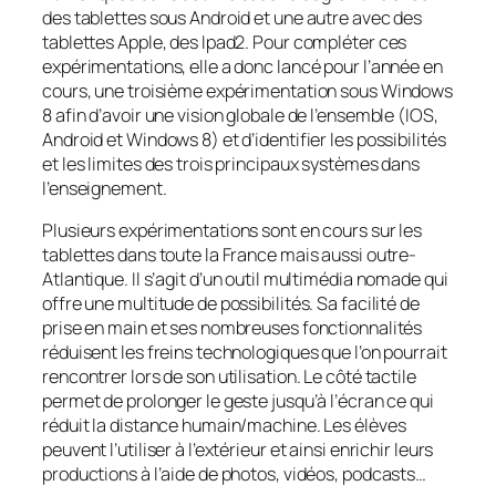
des tablettes sous Android et une autre avec des
tablettes Apple, des Ipad2. Pour compléter ces
expérimentations, elle a donc lancé pour l’année en
cours, une troisième expérimentation sous Windows
8 afin d’avoir une vision globale de l’ensemble (IOS,
Android et Windows 8) et d’identifier les possibilités
et les limites des trois principaux systèmes dans
l’enseignement.
Plusieurs expérimentations sont en cours sur les
tablettes dans toute la France mais aussi outre-
Atlantique. Il s’agit d’un outil multimédia nomade qui
offre une multitude de possibilités. Sa facilité de
prise en main et ses nombreuses fonctionnalités
réduisent les freins technologiques que l’on pourrait
rencontrer lors de son utilisation. Le côté tactile
permet de prolonger le geste jusqu’à l’écran ce qui
réduit la distance humain/machine. Les élèves
peuvent l’utiliser à l’extérieur et ainsi enrichir leurs
productions à l’aide de photos, vidéos, podcasts…