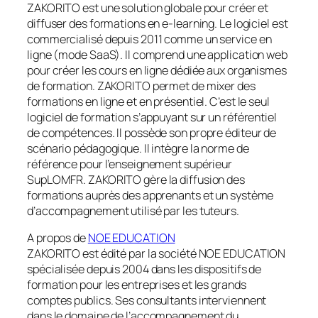
ZAKORITO est une solution globale pour créer et
diffuser des formations en e-learning. Le logiciel est
commercialisé depuis 2011 comme un service en
ligne (mode SaaS). Il comprend une application web
pour créer les cours en ligne dédiée aux organismes
de formation. ZAKORITO permet de mixer des
formations en ligne et en présentiel. C’est le seul
logiciel de formation s’appuyant sur un référentiel
de compétences. Il possède son propre éditeur de
scénario pédagogique. Il intègre la norme de
référence pour l’enseignement supérieur
SupLOMFR. ZAKORITO gère la diffusion des
formations auprès des apprenants et un système
d’accompagnement utilisé par les tuteurs.
A propos de
NOE EDUCATION
ZAKORITO est édité par la société NOE EDUCATION
spécialisée depuis 2004 dans les dispositifs de
formation pour les entreprises et les grands
comptes publics. Ses consultants interviennent
dans le domaine de l’accompagnement du