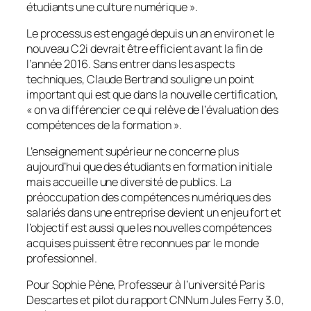
étudiants une culture numérique
».
Le processus est engagé depuis un an environ et le
nouveau C2i devrait être efficient avant la fin de
l’année 2016. Sans entrer dans les aspects
techniques, Claude Bertrand souligne un point
important qui est que dans la nouvelle certification,
«
on va différencier ce qui relève de l’évaluation des
compétences de la formation
».
L’enseignement supérieur ne concerne plus
aujourd’hui que des étudiants en formation initiale
mais accueille une diversité de publics. La
préoccupation des compétences numériques des
salariés dans une entreprise devient un enjeu fort et
l’objectif est aussi que les nouvelles compétences
acquises puissent être reconnues par le monde
professionnel.
Pour Sophie Pène, Professeur à l’université Paris
Descartes et pilot du rapport CNNum Jules Ferry 3.0,