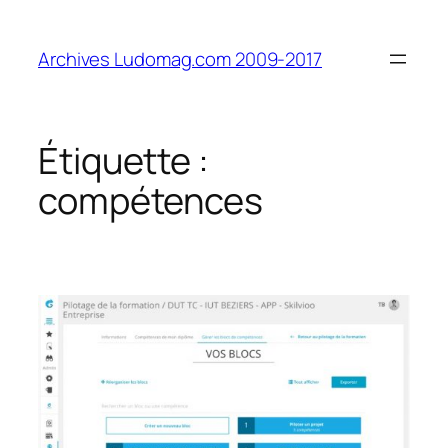
Aller
au
Archives Ludomag.com 2009-2017
contenu
Étiquette :
compétences