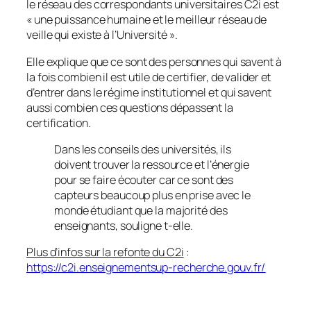
le réseau des correspondants universitaires C2i est
«
une puissance humaine et le meilleur réseau de
veille qui existe à l’Université
».
Elle explique que ce sont des personnes qui savent à
la fois combien il est utile de certifier, de valider et
d’entrer dans le régime institutionnel et qui savent
aussi combien ces questions dépassent la
certification.
Dans les conseils des universités, ils
doivent trouver la ressource et l’énergie
pour se faire écouter car ce sont des
capteurs beaucoup plus en prise avec le
monde étudiant que la majorité des
enseignants, souligne t-elle.
Plus d’infos sur la refonte du C2i
:
https://c2i.enseignementsup-recherche.gouv.fr/