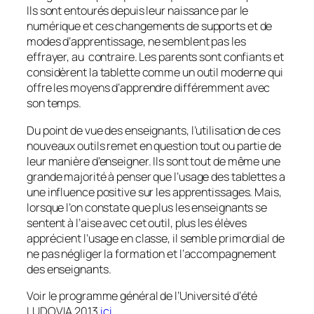
Ils sont entourés depuis leur naissance par le
numérique et ces changements de supports et de
modes d’apprentissage, ne semblent pas les
effrayer, au contraire. Les parents sont confiants et
considèrent la tablette comme un outil moderne qui
offre les moyens d’apprendre différemment avec
son temps.
Du point de vue des enseignants, l’utilisation de ces
nouveaux outils remet en question tout ou partie de
leur manière d’enseigner. Ils sont tout de même une
grande majorité à penser que l’usage des tablettes a
une influence positive sur les apprentissages. Mais,
lorsque l’on constate que plus les enseignants se
sentent à l’aise avec cet outil, plus les élèves
apprécient l’usage en classe, il semble primordial de
ne pas négliger la formation et l’accompagnement
des enseignants.
Voir le programme général de l’Université d’été
LUDOVIA 2013
ici