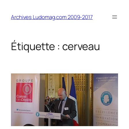
Aller
au
Archives Ludomag.com 2009-2017
contenu
Étiquette :
cerveau