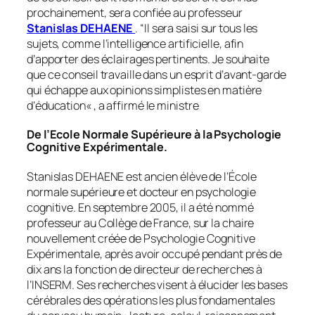
prochainement, sera confiée au professeur
Stanislas DEHAENE
. “
Il sera saisi sur tous les
sujets, comme l’intelligence artificielle, afin
d’apporter des éclairages pertinents. Je souhaite
que ce conseil travaille dans un esprit d’avant-garde
qui échappe aux opinions simplistes en matière
d’éducation
« , a affirmé le ministre
De l’Ecole Normale Supérieure à la Psychologie
Cognitive Expérimentale.
Stanislas DEHAENE est ancien élève de l’École
normale supérieure et docteur en psychologie
cognitive. En septembre 2005, il a été nommé
professeur au Collège de France, sur la chaire
nouvellement créée de Psychologie Cognitive
Expérimentale, après avoir occupé pendant près de
dix ans la fonction de directeur de recherches à
l’INSERM. Ses recherches visent à élucider les bases
cérébrales des opérations les plus fondamentales