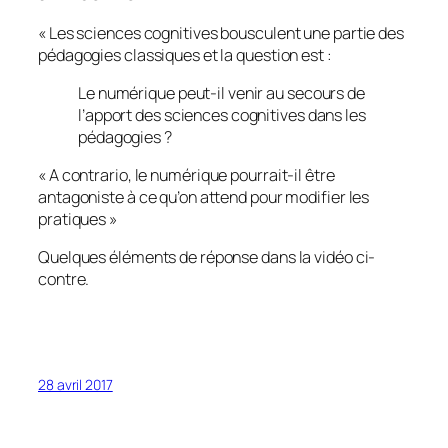
«
Les sciences cognitives bousculent une partie des
pédagogies classiques et la question est
:
Le numérique peut-il venir au secours de
l’apport des sciences cognitives dans les
pédagogies ?
«
A contrario, le numérique pourrait-il être
antagoniste à ce qu’on attend pour modifier les
pratiques »
Quelques éléments de réponse dans la vidéo ci-
contre.
28 avril 2017