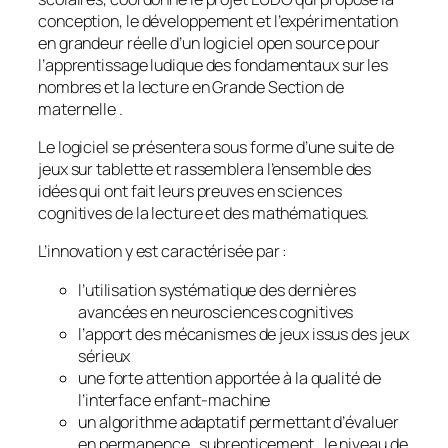
conception, le développement et l’expérimentation
en grandeur réelle d’un logiciel open source pour
l’apprentissage ludique des fondamentaux sur les
nombres et la lecture en Grande Section de
maternelle .
Le logiciel se présentera sous forme d’une suite de
jeux sur tablette et rassemblera l’ensemble des
idées qui ont fait leurs preuves en sciences
cognitives de la lecture et des mathématiques.
L’innovation y est caractérisée par :
l’utilisation systématique des dernières
avancées en neurosciences cognitives
l’apport des mécanismes de jeux issus des jeux
sérieux
une forte attention apportée à la qualité de
l’interface enfant-machine
un algorithme adaptatif permettant d’évaluer
en permanence , subrepticement , le niveau de