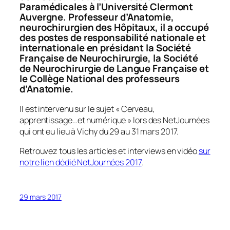
Paramédicales à l’Université Clermont
Auvergne. Professeur d’Anatomie,
neurochirurgien des Hôpitaux, il a occupé
des postes de responsabilité nationale et
internationale en présidant la Société
Française de Neurochirurgie, la Société
de Neurochirurgie de Langue Française et
le Collège National des professeurs
d’Anatomie.
Il est intervenu sur le sujet « Cerveau,
apprentissage…et numérique » lors des NetJournées
qui ont eu lieu à Vichy du 29 au 31 mars 2017.
Retrouvez tous les articles et interviews en vidéo
sur
notre lien dédié NetJournées 2017
.
29 mars 2017