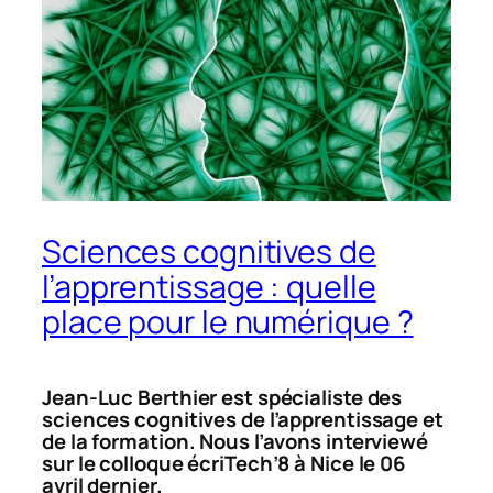
Sciences cognitives de
l’apprentissage : quelle
place pour le numérique ?
Jean-Luc Berthier est spécialiste des
sciences cognitives de l’apprentissage et
de la formation. Nous l’avons interviewé
sur le colloque écriTech’8 à Nice le 06
avril dernier.