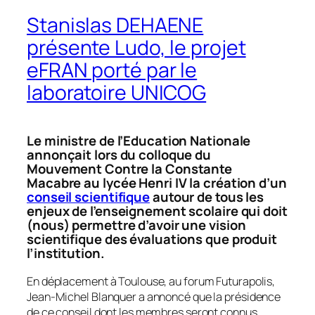
Stanislas DEHAENE
présente Ludo, le projet
eFRAN porté par le
laboratoire UNICOG
Le ministre de l’Education Nationale
annonçait lors du colloque du
Mouvement Contre la Constante
Macabre au lycée Henri IV la création d’un
conseil scientifique
autour de tous les
enjeux de l’enseignement scolaire qui doit
(nous) permettre d’avoir une vision
scientifique des évaluations que produit
l’institution.
En déplacement à Toulouse, au forum Futurapolis,
Jean-Michel Blanquer a annoncé que la présidence
de ce conseil dont les membres seront connus