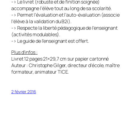
-> Le livret (robuste et de finition soignée)
accompagne l’élève tout au long de sa scolarité.
-> Permet l’évaluation et l’auto-évaluation (associe
l’élève à la validation du B2i).
-> Respecte la liberté pédagogique de l’enseignant
(activités modulables).
-> Le guide de l’enseignant est offert.
Plus d’infos :
Livret 12 pages 21×29,7 cm sur papier cartonné
Auteur : Christophe Gilger, directeur d’école, maître
formateur, animateur TICE.
2 février 2016