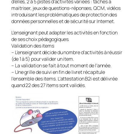
d’elles, 2 à 5 pistes d’activités variées : tâches à
maitriser, jeux de questions-réponses, QCM, vidéos
introduisant les problématiques de protection des
données personnelles et de sécurité sur Internet.
L’enseignant peut adapter les activités en fonction
de ses choix pédagogiques.
Validation des items
– L’enseignant décide du nombre d’activités à réussir
(de 1 à 5) pour valider un item.
– La validation se fait à tout moment de l’année.
– Une grille de suivi en fin de livret récapitule
l’ensemble des items. L’attestation B2i est délivrée
quand 22 des 27 items sont validés.