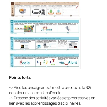
Points forts
-> Aide les enseignants à mettre en œuvre le B2i
dans leur classe et dans l’école.
-> Propose des activités variées et progressives en
lien avec les apprentissages disciplinaires.