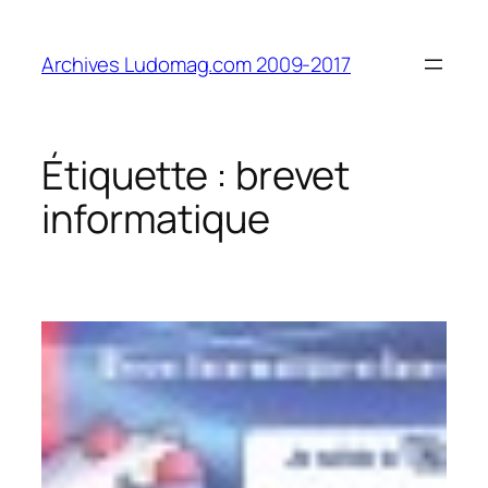
Aller
au
Archives Ludomag.com 2009-2017
contenu
Étiquette :
brevet
informatique