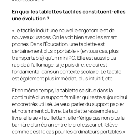
En quoi les tablettes tactiles constituent-elles
une évolution ?
«
Le tactile induit une nouvelle ergonomie et de
nouveaux usages. On le voit bien avec les smart
phones. Dans l’Éducation, une tablette est
certainement plus « portable » (en tous cas, plus
transportable) qu’un mini PC. Elle est aussi plus
rapide à l’allumage, si je puis dire, ce qui est
fondamental dans un contexte scolaire. Le tactile
est également plus immédiat, plus intuitif, etc.
Et en même temps, la tablette se situe dans la
continuité d’un support familier qui reste aujourd’hui
encore très utilisé. Je veux parler du support papier
et notamment du livre. La tablette ressemble au
livre, elle se « feuillette », elle n’érige pas non plus la
barrière d’un écran entre le professeur et l’élève
comme c’est le cas pour les ordinateurs portables.
»