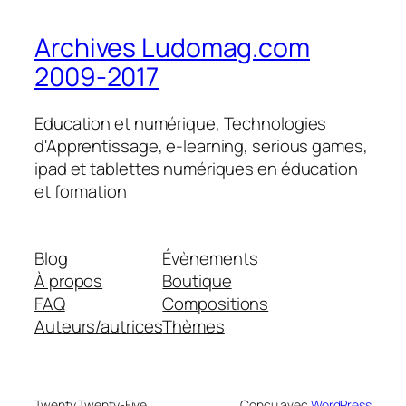
Archives Ludomag.com
2009-2017
Education et numérique, Technologies
d'Apprentissage, e-learning, serious games,
ipad et tablettes numériques en éducation
et formation
Blog
Évènements
À propos
Boutique
FAQ
Compositions
Auteurs/autrices
Thèmes
Twenty Twenty-Five
Conçu avec
WordPress