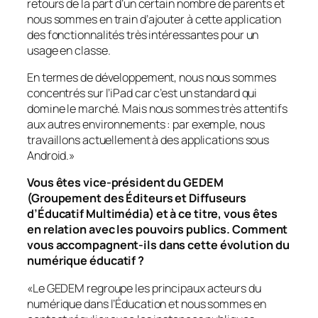
retours de la part d’un certain nombre de parents et
nous sommes en train d’ajouter à cette application
des fonctionnalités très intéressantes pour un
usage en classe.
En termes de développement, nous nous sommes
concentrés sur l’iPad car c’est un standard qui
domine le marché. Mais nous sommes très attentifs
aux autres environnements : par exemple, nous
travaillons actuellement à des applications sous
Android.
»
Vous êtes vice-président du GEDEM
(Groupement des Éditeurs et Diffuseurs
d’Éducatif Multimédia) et à ce titre, vous êtes
en relation avec les pouvoirs publics. Comment
vous accompagnent-ils dans cette évolution du
numérique éducatif ?
«
Le GEDEM regroupe les principaux acteurs du
numérique dans l’Éducation et nous sommes en