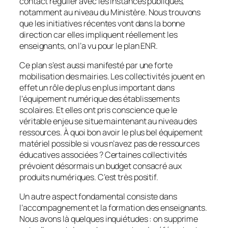
contact régulier avec les instances publiques,
notamment au niveau du Ministère. Nous trouvons
que les initiatives récentes vont dans la bonne
direction car elles impliquent réellement les
enseignants, on l’a vu pour le plan ENR.
Ce plan s’est aussi manifesté par une forte
mobilisation des mairies. Les collectivités jouent en
effet un rôle de plus en plus important dans
l’équipement numérique des établissements
scolaires. Et elles ont pris conscience que le
véritable enjeu se situe maintenant au niveau des
ressources. À quoi bon avoir le plus bel équipement
matériel possible si vous n’avez pas de ressources
éducatives associées ? Certaines collectivités
prévoient désormais un budget consacré aux
produits numériques. C’est très positif.
Un autre aspect fondamental consiste dans
l’accompagnement et la formation des enseignants.
Nous avons là quelques inquiétudes : on supprime