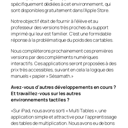
spécifiquement dédiées à cet environnement, qui
sont disponibles gratuitement dans l’Apple Store.
Notre objectif était de fournir à l’élève et au
professeur des versions très proches du support
imprimé qui leur est familier. C’est une formidable
réponse à la problématique du poids des cartables.
Nous complèterons prochainement ces premières
versions par des compléments numériques
interactifs. Ces applications seront proposées à des
prix très accessibles, suivant en cela la logique des
manuels « papier » Sésamath.
»
Avez-vous d’autres développements en cours ?
Et travaillez-vous sur les autres
environnements tactiles ?
«
Sur iPad, nous avons sorti « Multi Tables », une
application simple et attractive pour l’apprentissage
des tables de multiplication. Nous avons eu de bons