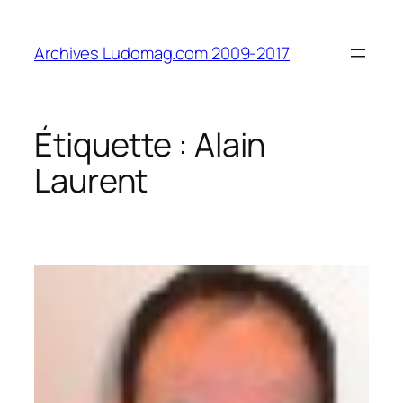
Aller
au
Archives Ludomag.com 2009-2017
contenu
Étiquette :
Alain
Laurent