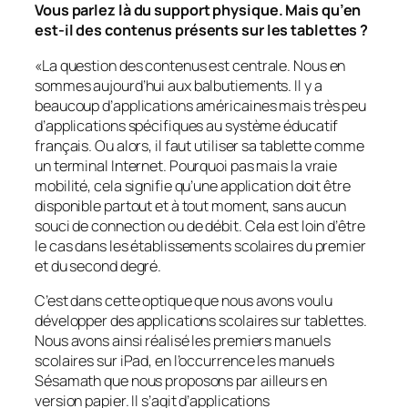
Vous parlez là du support physique. Mais qu’en
est-il des contenus présents sur les tablettes ?
«
La question des contenus est centrale. Nous en
sommes aujourd’hui aux balbutiements. Il y a
beaucoup d’applications américaines mais très peu
d’applications spécifiques au système éducatif
français. Ou alors, il faut utiliser sa tablette comme
un terminal Internet. Pourquoi pas mais la vraie
mobilité, cela signifie qu’une application doit être
disponible partout et à tout moment, sans aucun
souci de connection ou de débit. Cela est loin d’être
le cas dans les établissements scolaires du premier
et du second degré.
C’est dans cette optique que nous avons voulu
développer des applications scolaires sur tablettes.
Nous avons ainsi réalisé les premiers manuels
scolaires sur iPad, en l’occurrence les manuels
Sésamath que nous proposons par ailleurs en
version papier. Il s’agit d’applications