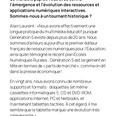
l’émergence et l’évolution des ressources et
applications numériques interactives.
Sommes-nous à un tournant historique ?
Alain Laurent : «
Nous avons effectivement une
longue pratique du multimédia éducatif puisque
Génération 5 existe depuis plus de 20 ans. Nous
sommes d’ailleurs aujourd’hui le premier éditeur
français de ressources numériques pour l’Éducation,
ainsi qu’en témoigne le récent plan Écoles
Numériques Rurales : Génération 5 est largement en
tête en termes de « parts de marché », comme on dit
dans la presse économique !
En vingt ans, nous avons connu de nombreux
supports et formats : disquettes (et même
cassettes informatiques !), CD et DVD-ROM,
applications Internet, PC et Netbooks, et
maintenant tablettes tactiles. À cet égard, il me
semble que la tablette marque une évolution très
intéressante.
»