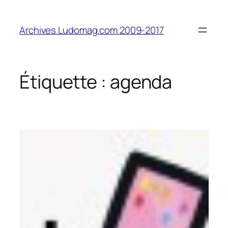
Aller
au
Archives Ludomag.com 2009-2017
contenu
Étiquette :
agenda