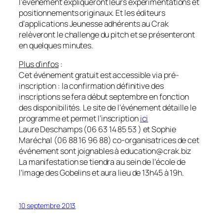
l’événement expliqueront leurs expérimentations et
positionnements originaux. Et les éditeurs
d’applications Jeunesse adhérents au Crak
relèveront le challenge du pitch et se présenteront
en quelques minutes.
Plus d’infos
:
Cet événement gratuit est accessible via pré-
inscription : la confirmation définitive des
inscriptions se fera début septembre en fonction
des disponibilités. Le site de l’événement détaille le
programme et permet l’inscription
ici
Laure Deschamps (06 63 14 85 53 ) et Sophie
Maréchal (06 88 16 96 88) co-organisatrices de cet
événement sont joignables à education@crak.biz
La manifestation se tiendra au sein de l’école de
l’image des Gobelins et aura lieu de 13h45 à 19h.
10 septembre 2013