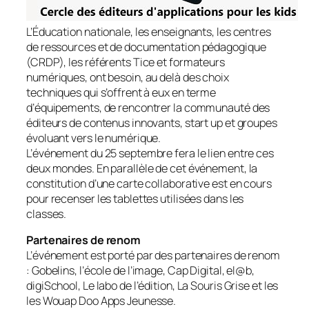
L’Éducation nationale, les enseignants, les centres
de ressources et de documentation pédagogique
(CRDP), les référents Tice et formateurs
numériques, ont besoin, au delà des choix
techniques qui s’offrent à eux en terme
d’équipements, de rencontrer la communauté des
éditeurs de contenus innovants, start up et groupes
évoluant vers le numérique.
L’événement du 25 septembre fera le lien entre ces
deux mondes. En parallèle de cet événement, la
constitution d’une carte collaborative est en cours
pour recenser les tablettes utilisées dans les
classes.
Partenaires de renom
L’événement est porté par des partenaires de renom
: Gobelins, l’école de l’image, Cap Digital, el@b,
digiSchool, Le labo de l’édition, La Souris Grise et les
les Wouap Doo Apps Jeunesse.