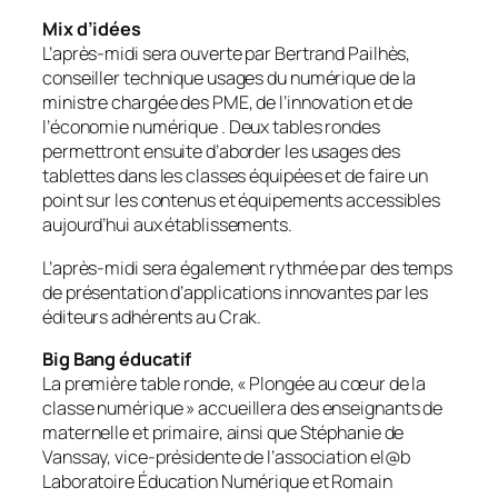
Mix d’idées
L’après-midi sera ouverte par Bertrand Pailhès,
conseiller technique usages du numérique de la
ministre chargée des PME, de l’innovation et de
l’économie numérique . Deux tables rondes
permettront ensuite d’aborder les usages des
tablettes dans les classes équipées et de faire un
point sur les contenus et équipements accessibles
aujourd’hui aux établissements.
L’après-midi sera également rythmée par des temps
de présentation d’applications innovantes par les
éditeurs adhérents au Crak.
Big Bang éducatif
La première table ronde, «
Plongée au cœur de la
classe numérique
» accueillera des enseignants de
maternelle et primaire, ainsi que Stéphanie de
Vanssay, vice-présidente de l’association el@b
Laboratoire Éducation Numérique et Romain