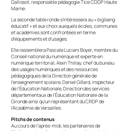
Gallissot, responsable pédagogie Tice CDDP Haute
Marne.
La seconde table ronde s’intéressera au «
big bang
éducatif
» et aux choix auxquels écoles, communes
et académies sont confrontées en terme
d’équipements et d’usages.
Elle rassemblera Pascale Luciani Boyer, membre du
Conseil national du numérique et experte en
numérique territorial, Alain Thillay, chef du bureau
des usages numériques et des ressources
pédagogiques de la Direction générale de
l’enseignement scolaire, Daniel Gillard, inspecteur
de l’Éducation Nationale, Direction des services
départementaux de l’Éducation Nationale de la
Gironde ainsi qu’un représentant du CRDP de
l’Académie de Versailles.
Pitchs de contenus
Au cours de l’après-midi, les partenaires de