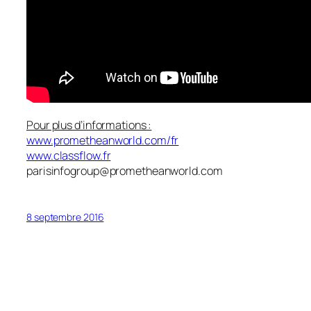
Pour plus d’informations :
www.prometheanworld.com/fr
www.classflow.fr
parisinfogroup@prometheanworld.com
8 septembre 2016