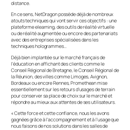
distance.
En ce sens, NetDragon possède déjà de nombreux
atouts techniques qui vont servir ces objectifs : une
plateforme elearning, des outils de réalité virtuelle
ou de réalité augmentée ou encore des partenariats
avec des entreprises spécialisées dans les
techniques hologrammes…
Déjà bien implantée sur le marché français de
l’éducation en affichant des clients comme le
Conseil Régional de Bretagne, le Conseil Régional de
la Réunion, des villes comme Limoges, Avignon,
Bordeaux ou encore Rennes, Promethean mise
essentiellement sur les retours d’usages de terrain
pour conserver sa place de choix sur le marché et
répondre au mieux aux attentes de ses utilisateurs.
«
Cette force et cette confiance, nous les avons
gagnées grâce à l’accompagnement et à l’usage que
nous faisons de nos solutions dans les salles de