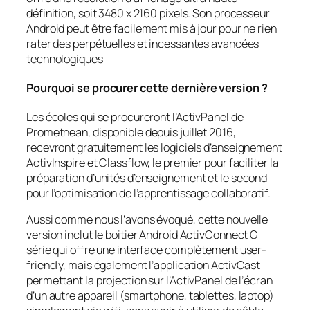
définition, soit 3480 x 2160 pixels. Son processeur
Android peut être facilement mis à jour pour ne rien
rater des perpétuelles et incessantes avancées
technologiques
Pourquoi se procurer cette dernière version ?
Les écoles qui se procureront l’ActivPanel de
Promethean, disponible depuis juillet 2016,
recevront gratuitement les logiciels d’enseignement
ActivInspire et Classflow, le premier pour faciliter la
préparation d’unités d’enseignement et le second
pour l’optimisation de l’apprentissage collaboratif.
Aussi comme nous l’avons évoqué, cette nouvelle
version inclut le boitier Android ActivConnect G
série qui offre une interface complètement user-
friendly, mais également l’application ActivCast
permettant la projection sur l’ActivPanel de l’écran
d’un autre appareil (smartphone, tablettes, laptop)