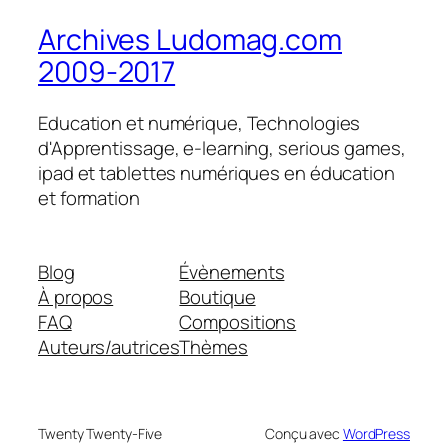
Archives Ludomag.com
2009-2017
Education et numérique, Technologies
d'Apprentissage, e-learning, serious games,
ipad et tablettes numériques en éducation
et formation
Blog
Évènements
À propos
Boutique
FAQ
Compositions
Auteurs/autrices
Thèmes
Twenty Twenty-Five
Conçu avec
WordPress