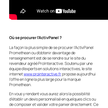
Où se procurer l’ActivPanel ?
La façon la plus simple de se procurer l’ActivPanel
Promethean ou d’obtenir davantage de
renseignement est de se rendre sur le site du
revendeur agréé ProInteractive. Soutenu par une
équipe d’experts en solutions interactives, le site
internet
www.prointeractive.fr
propose aujourd’hui
l’offre en ligne la plus large pour la marque
Promethean.
En vous y rendant vous aurez alors la possibilité
d’établir un devis personnalisé en quelques clics ou
de composer et valider votre panier directement. Ce