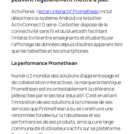
ActivPanel, l’
écran interactif Promethean
inclut
désormais le système Android via le boitier
ActivConnect G série. Ce boitier dispose de la
connectivité sans fil et du bluetooth facilitant
l’interactivité entre enseignants et étudiants par
l’affichage de données depuis d’autres appareils tels
que les tablettes et les smartphones.
La performance Promethean
Numéro 2 mondial des solutions d’apprentissage et
de collaboration interactives, la marque britannique
Promethean est incontestablement la référence
plébiscitée par le secteur éducatif. C’est en alliant
l’innovation de ses solutions à la richesse de ses
services que Promethean a su se construire une
renommée fondée sur la robustesse et les
performances de ses produits, ainsi qu’une large
communauté d’utilisateurs actifs sur sa plateforme