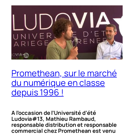
Promethean, sur le marché
du numérique en classe
depuis 1996 !
A l’occasion de l’Université d’été
Ludovia#13, Mathieu Rambaud,
responsable distribution et responsable
commercial chez Promethean est venu