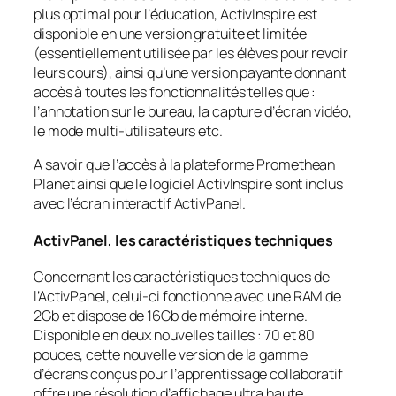
plus optimal pour l’éducation, ActivInspire est
disponible en une version gratuite et limitée
(essentiellement utilisée par les élèves pour revoir
leurs cours), ainsi qu’une version payante donnant
accès à toutes les fonctionnalités telles que :
l’annotation sur le bureau, la capture d’écran vidéo,
le mode multi-utilisateurs etc.
A savoir que l’accès à la plateforme Promethean
Planet ainsi que le logiciel ActivInspire sont inclus
avec l’écran interactif ActivPanel.
ActivPanel, les caractéristiques techniques
Concernant les caractéristiques techniques de
l’ActivPanel, celui-ci fonctionne avec une RAM de
2Gb et dispose de 16Gb de mémoire interne.
Disponible en deux nouvelles tailles : 70 et 80
pouces, cette nouvelle version de la gamme
d’écrans conçus pour l’apprentissage collaboratif
offre une résolution d’affichage ultra haute