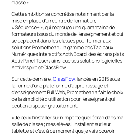
classe
».
Cette ambition se concrétise notamment par la
mise en place d’un centre de formation,
«
Séquence+
», qui regroupe une quarantaine de
formateurs issus du monde de l’enseignement et qui
se déplacent dans les classes pour former aux
solutions Promethean : la gamme des Tableaux
Numériques Interactifs ActivBoard, des écrans plats
ActivPanel Touch, ainsi que ses solutions logicielles
ActivInspire et ClassFlow.
Sur cette dernière,
ClassFlow
, lancée en 2015 sous
la forme d’une plateforme d’apprentissage et
d’enseignement Full Web, Promethean a fait le choix
de la simplicité d’utilisation pour l’enseignant qui
peut en disposer gratuitement.
« Je peux l’installer sur n’importe quel écran dans ma
salle de classe ; mes élèves l’installent sur leur
tablette et c’est à ce moment que je vais pouvoir