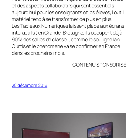
et des aspects collaboratifs qui sont essentiels
aujourd’hui pour les enseignants et les élèves, l’outil
matériel tend à se transformer de plus en plus.
Les Tableaux Numériques laissent place aux écrans
interactifs ; en Grande-Bretagne, ils occupent déjà
90% des salles de classe !, comme le souligne Ian
Curtis et le phénomène va se confirmer en France
dans les prochains mois.
CONTENU SPONSORISÉ
28 décembre 2016