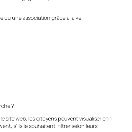
e ou une association grâce à la «
e-
rche ?
e site web, les citoyens peuvent visualiser en 1
nt, s’ils le souhaitent, filtrer selon leurs