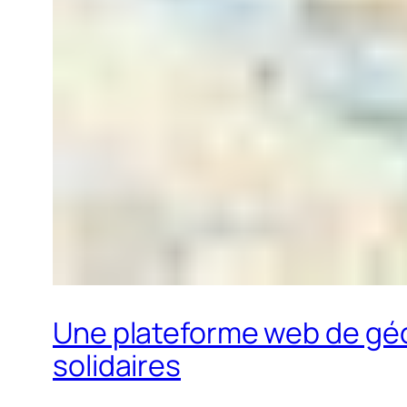
Une plateforme web de géol
solidaires