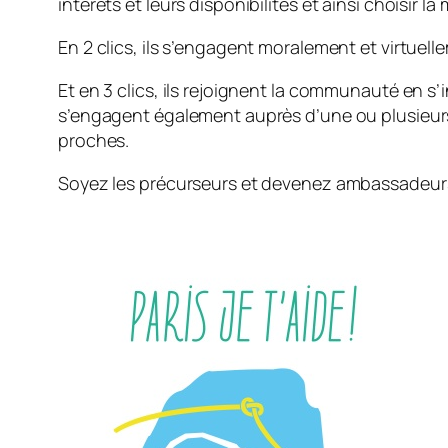
intérêts et leurs disponibilités et ainsi choisir l
En 2 clics, ils s’engagent moralement et virtuel
Et en 3 clics, ils rejoignent la communauté en s’
s’engagent également auprès d’une ou plusieur
proches.
Soyez les précurseurs et devenez ambassadeurs 