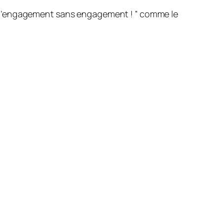
’est l’engagement sans engagement
! ” comme le