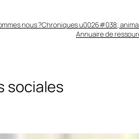
sommes nous ?
Chroniques u0026#038; anima
Annuaire de ressourc
s sociales