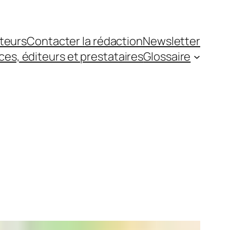
teurs
Contacter la rédaction
Newsletter
es, éditeurs et prestataires
Glossaire