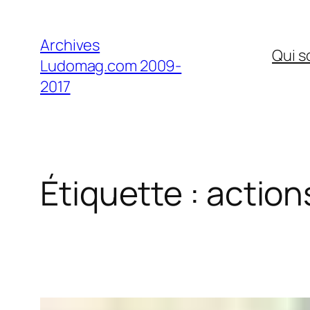
Aller
au
Archives
Qui 
contenu
Ludomag.com 2009-
2017
Étiquette :
action