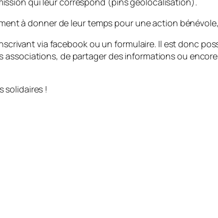
a mission qui leur correspond (pins géolocalisation).
lement à donner de leur temps pour une action bénévole,
inscrivant via facebook ou un formulaire. Il est donc po
s associations, de partager des informations ou enco
solidaires !