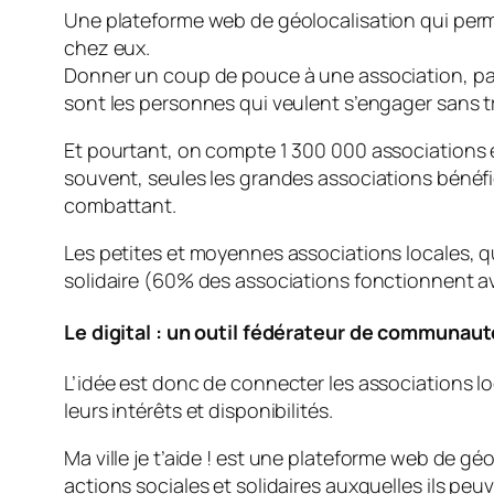
Une plateforme web de géolocalisation qui permet
chez eux.
Donner un coup de pouce à une association, par
sont les personnes qui veulent s’engager sans 
Et pourtant, on compte 1 300 000 associations 
souvent, seules les grandes associations bénéfic
combattant.
Les petites et moyennes associations locales, q
solidaire (60% des associations fonctionnent 
Le digital : un outil fédérateur de communaut
L’idée est donc de connecter les associations lo
leurs intérêts et disponibilités.
Ma ville je t’aide !
est une plateforme web de géoloc
actions sociales et solidaires auxquelles ils peu