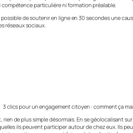
i compétence particulière ni formation préalable.
e possible de soutenir en ligne en 30 secondes une caus
les réseaux sociaux.
3 clics pour un engagement citoyen : comment ça ma
rien de plus simple désormais. En se géolocalisant sur l
uelles ils peuvent participer autour de chez eux. Ils peuve