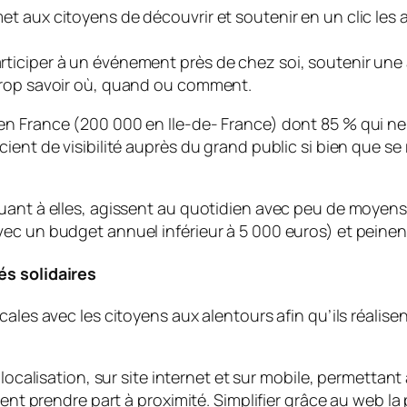
 aux citoyens de découvrir et soutenir en un clic les ac
ticiper à un événement près de chez soi, soutenir une
trop savoir où, quand ou comment.
en France (200 000 en Ile-de- France) dont 85 % qui n
ient de visibilité auprès du grand public si bien que se 
uant à elles, agissent au quotidien avec peu de moyens
avec un budget annuel inférieur à 5 000 euros) et pei
és solidaires
cales avec les citoyens aux alentours afin qu’ils réali
alisation, sur site internet et sur mobile, permettant a
vent prendre part à proximité. Simplifier grâce au web l