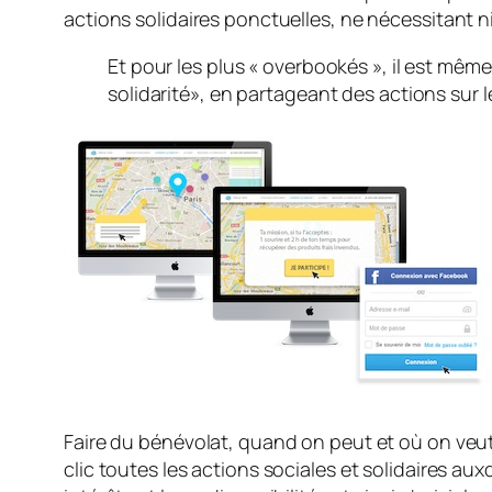
actions solidaires ponctuelles, ne nécessitant n
Et pour les plus «
overbookés
», il est mêm
solidarité
», en partageant des actions sur 
Faire du bénévolat, quand on peut et où on veut, 
clic toutes les actions sociales et solidaires auxq