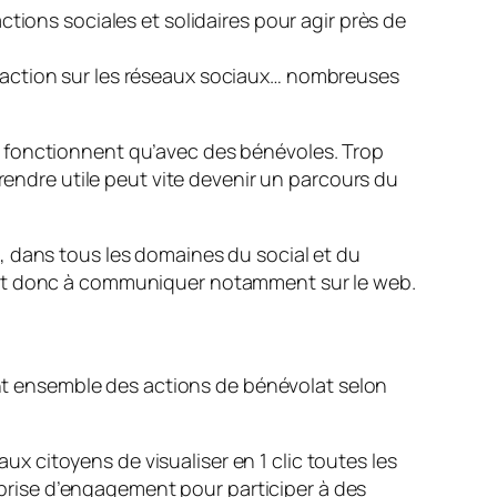
tions sociales et solidaires pour agir près de
 action sur les réseaux sociaux… nombreuses
e fonctionnent qu’avec des bénévoles. Trop
rendre utile peut vite devenir un parcours du
, dans tous les domaines du social et du
nent donc à communiquer notamment sur le web.
sent ensemble des actions de bénévolat selon
ux citoyens de visualiser en 1 clic toutes les
a prise d’engagement pour participer à des